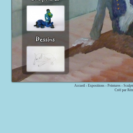
Accueil
-
Expositions
-
Peintures
-
Sculpt
Créé par Ré