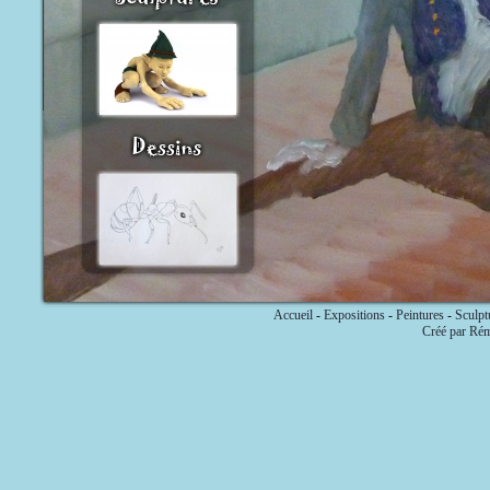
Accueil
-
Expositions
-
Peintures
-
Sculpt
Créé par Ré