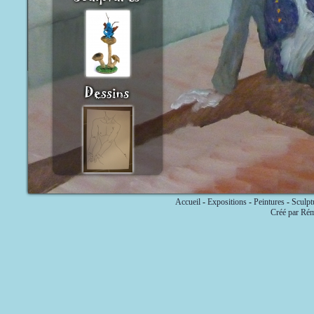
Accueil
-
Expositions
-
Peintures
-
Sculpt
Créé par Ré