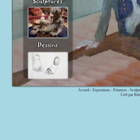
Accueil
-
Expositions
-
Peintures
-
Sculpt
Créé par Ré